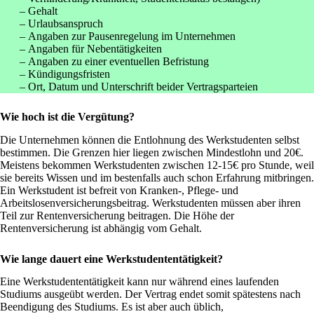
Gehalt
Urlaubsanspruch
Angaben zur Pausenregelung im Unternehmen
Angaben für Nebentätigkeiten
Angaben zu einer eventuellen Befristung
Kündigungsfristen
Ort, Datum und Unterschrift beider Vertragsparteien
Wie hoch ist die Vergütung?
Die Unternehmen können die Entlohnung des Werkstudenten selbst
bestimmen. Die Grenzen hier liegen zwischen Mindestlohn und 20€.
Meistens bekommen Werkstudenten zwischen 12-15€ pro Stunde, weil
sie bereits Wissen und im bestenfalls auch schon Erfahrung mitbringen.
Ein Werkstudent ist befreit von Kranken-, Pflege- und
Arbeitslosenversicherungsbeitrag. Werkstudenten müssen aber ihren
Teil zur Rentenversicherung beitragen. Die Höhe der
Rentenversicherung ist abhängig vom Gehalt.
Wie lange dauert eine Werkstudententätigkeit?
Eine Werkstudententätigkeit kann nur während eines laufenden
Studiums ausgeübt werden. Der Vertrag endet somit spätestens nach
Beendigung des Studiums. Es ist aber auch üblich,