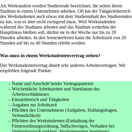
Als Werkstudent werden Studierende bezeichnet, die neben ihrem
Studium in einem Unternehmen arbeiten. Oft hat der Tätigkeitsbereich
des Werkstudenten auch etwas mit dem Studieninhalt des Studierenden
zu tun, was es aber nicht zwingend muss. Weil Werkstudenten
während des Studiums arbeiten und das Studium weiterhin der
Hauptfokus bleiben soll, dürfen sie in der Woche nur bis zu 20
Stunden arbeiten. In den Semesterferien kann die Arbeitszeit von 20
Stunden auf bis zu 40 Stunden erhöht werden.
Was muss in einem Werkstudentenvertrag stehen?
Der Werkstudentenvertag ähnelt sehr anderen Arbeitsverträgen. Wir
empfehlen folgende Punkte:
Name und Anschrift beider Vertragsparteien
Wöchentliche Arbeitszeiten und Startdatum des
Arbeitsverhältnisses
Einsatzbereich und Tätigkeiten
Angaben zur Arbeitszeit
Pflichten des Unternehmens (Aufgaben, Haftungsfragen,
Vertraulichkeit)
Pflichten des Werkstudenten (Einhaltung der
Firmenordnungsordnung, Stillschweigen, Verhalten bei
Verhinderung/Krankheit, Studentenstatus bestätigen)