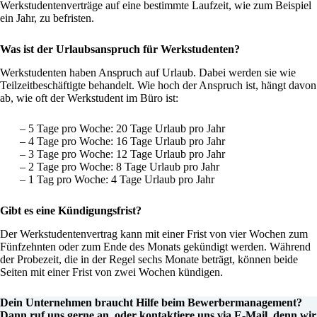
Werkstudentenverträge auf eine bestimmte Laufzeit, wie zum Beispiel
ein Jahr, zu befristen.
Was ist der Urlaubsanspruch für Werkstudenten?
Werkstudenten haben Anspruch auf Urlaub. Dabei werden sie wie
Teilzeitbeschäftigte behandelt. Wie hoch der Anspruch ist, hängt davon
ab, wie oft der Werkstudent im Büro ist:
5 Tage pro Woche: 20 Tage Urlaub pro Jahr
4 Tage pro Woche: 16 Tage Urlaub pro Jahr
3 Tage pro Woche: 12 Tage Urlaub pro Jahr
2 Tage pro Woche: 8 Tage Urlaub pro Jahr
1 Tag pro Woche: 4 Tage Urlaub pro Jahr
Gibt es eine Kündigungsfrist?
Der Werkstudentenvertrag kann mit einer Frist von vier Wochen zum
Fünfzehnten oder zum Ende des Monats gekündigt werden. Während
der Probezeit, die in der Regel sechs Monate beträgt, können beide
Seiten mit einer Frist von zwei Wochen kündigen.
Dein Unternehmen braucht Hilfe beim Bewerbermanagement?
Dann ruf uns gerne an, oder
kontaktiere uns via E-Mail
, denn wir