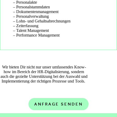
Personalakte
Personalstammdaten
Dokumentenmanagement
Personalverwaltung
Lohn- und Gehaltsabrechnungen
Zeiterfassung
Talent Management
Performance Management
Wir bieten Dir nicht nur unser umfassendes Know-
how im Bereich der HR-Digitalisierung, sondern
auch die gezielte Unterstützung bei der Auswahl und
Implementierung der richtigen Prozesse und Tools.
ANFRAGE SENDEN