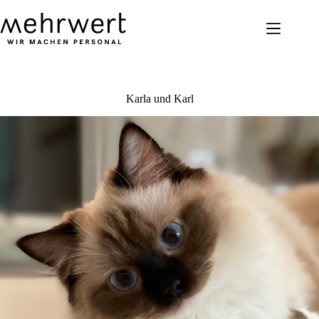
Zum
Inhalt
springen
Karla und Karl