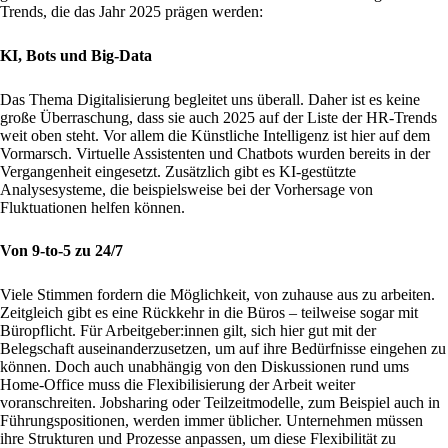
Trends, die das Jahr 2025 prägen werden:
KI, Bots und Big-Data
Das Thema Digitalisierung begleitet uns überall. Daher ist es keine
große Überraschung, dass sie auch 2025 auf der Liste der HR-Trends
weit oben steht. Vor allem die Künstliche Intelligenz ist hier auf dem
Vormarsch. Virtuelle Assistenten und Chatbots wurden bereits in der
Vergangenheit eingesetzt. Zusätzlich gibt es KI-gestützte
Analysesysteme, die beispielsweise bei der Vorhersage von
Fluktuationen helfen können.
Von 9-to-5 zu 24/7
Viele Stimmen fordern die Möglichkeit, von zuhause aus zu arbeiten.
Zeitgleich gibt es eine Rückkehr in die Büros – teilweise sogar mit
Büropflicht. Für Arbeitgeber:innen gilt, sich hier gut mit der
Belegschaft auseinanderzusetzen, um auf ihre Bedürfnisse eingehen zu
können. Doch auch unabhängig von den Diskussionen rund ums
Home-Office muss die Flexibilisierung der Arbeit weiter
voranschreiten. Jobsharing oder Teilzeitmodelle, zum Beispiel auch in
Führungspositionen, werden immer üblicher. Unternehmen müssen
ihre Strukturen und Prozesse anpassen, um diese Flexibilität zu