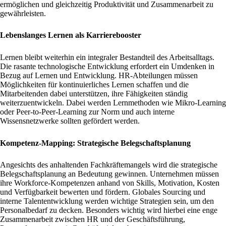
ermöglichen und gleichzeitig Produktivität und Zusammenarbeit zu
gewährleisten.
Lebenslanges Lernen als Karrierebooster
Lernen bleibt weiterhin ein integraler Bestandteil des Arbeitsalltags.
Die rasante technologische Entwicklung erfordert ein Umdenken in
Bezug auf Lernen und Entwicklung. HR-Abteilungen müssen
Möglichkeiten für kontinuierliches Lernen schaffen und die
Mitarbeitenden dabei unterstützen, ihre Fähigkeiten ständig
weiterzuentwickeln. Dabei werden Lernmethoden wie Mikro-Learning
oder Peer-to-Peer-Learning zur Norm und auch interne
Wissensnetzwerke sollten gefördert werden.
Kompetenz-Mapping: Strategische Belegschaftsplanung
Angesichts des anhaltenden Fachkräftemangels wird die strategische
Belegschaftsplanung an Bedeutung gewinnen. Unternehmen müssen
ihre Workforce-Kompetenzen anhand von Skills, Motivation, Kosten
und Verfügbarkeit bewerten und fördern. Globales Sourcing und
interne Talententwicklung werden wichtige Strategien sein, um den
Personalbedarf zu decken. Besonders wichtig wird hierbei eine enge
Zusammenarbeit zwischen HR und der Geschäftsführung,