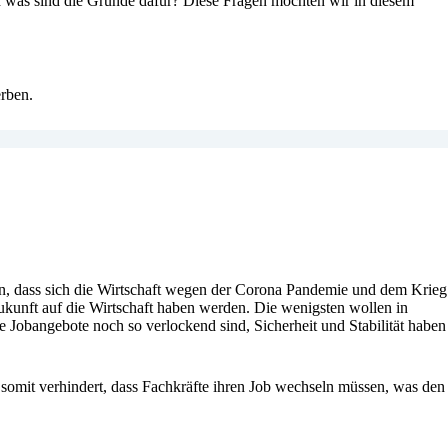
 was sind die Gründe dafür? Diese Fragen möchten wir in diesem
werben.
ran, dass sich die Wirtschaft wegen der Corona Pandemie und dem Krieg
ukunft auf die Wirtschaft haben werden. Die wenigsten wollen in
 Jobangebote noch so verlockend sind, Sicherheit und Stabilität haben
at somit verhindert, dass Fachkräfte ihren Job wechseln müssen, was den