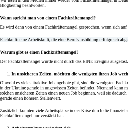
Wir lesen in den Medien immer wieder vom Fachkräftemangel in Deuts
Blogbeitrag beantworten.
Wann spricht man von einem Fachkräftemangel?
Es wird dann von einem Fachkräftemangel gesprochen, wenn sich auf e
Fachkraft: eine Arbeitskraft, die eine Berufsausbildung erfolgreich abg
Warum gibt es einen Fachkräftemangel?
Der Fachkräftemangel wurde nicht durch das EINE Ereignis ausgelöst.
In unsicheren Zeiten, möchten die wenigsten ihren Job wec
Obwohl es viele attraktive Jobangebote gibt, sind die wenigsten Fachk
in der Ukraine gerade in ungewissen Zeiten befindet. Niemand kann mi
solchen unsicheren Zeiten einen neuen Job beginnen, weil sie dadurch 
gerade einen höheren Stellenwert.
Zusätzlich konnten viele Arbeitsplätze in der Krise durch die finanzie
Fachkräftemangel nur verstärkt hat.