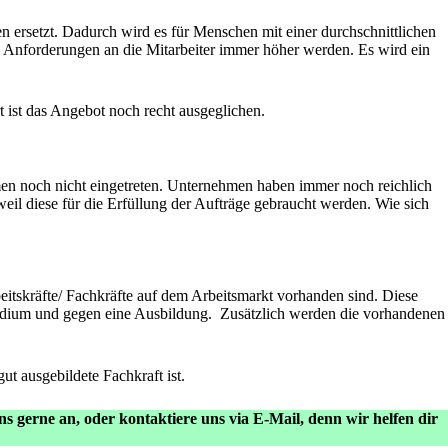
en ersetzt. Dadurch wird es für Menschen mit einer durchschnittlichen
ie Anforderungen an die Mitarbeiter immer höher werden. Es wird ein
ort ist das Angebot noch recht ausgeglichen.
hmen noch nicht eingetreten. Unternehmen haben immer noch reichlich
weil diese für die Erfüllung der Aufträge gebraucht werden. Wie sich
eitskräfte/ Fachkräfte auf dem Arbeitsmarkt vorhanden sind. Diese
Studium und gegen eine Ausbildung. Zusätzlich werden die vorhandenen
ut ausgebildete Fachkraft ist.
ns gerne an, oder
kontaktiere uns via E-Mail
, denn wir helfen dir